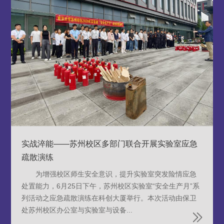
实战淬能——苏州校区多部门联合开展实验室应急
疏散演练
为增强校区师生安全意识，提升实验室突发险情应急
处置能力，6月25日下午，苏州校区实验室“安全生产月”系
列活动之应急疏散演练在科创大厦举行。本次活动由保卫
处苏州校区办公室与实验室与设备...