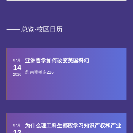
总览-校区日历
亚洲哲学如何改变美国科幻
07月
14
南雍楼东216
2026
为什么理工科生都应学习知识产权和产业
07月
12