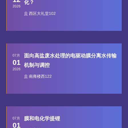
化？
2026
西区大礼堂102
面向高盐废水处理的电驱动膜分离水传输
07月
01
机制与调控
2026
南雍楼西122
膜和电化学提锂
07月
01