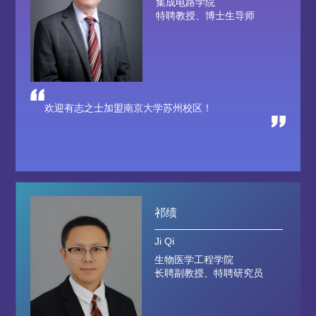
数字经济与管理学院
特聘教授、博士生导师
与子同梦，继往开来
柯东旭
Dongxu Ke
生物医学工程学院
准聘副教授