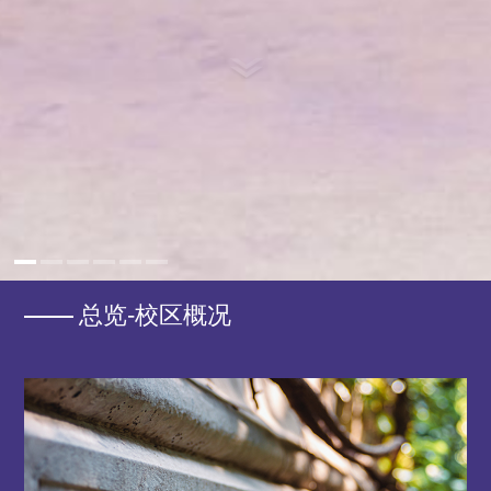
总览-校区概况