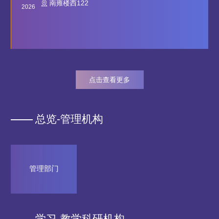
南雍楼西122
2026
点击查看更多
总览-管理机构
管理部门
学习-教学科研机构