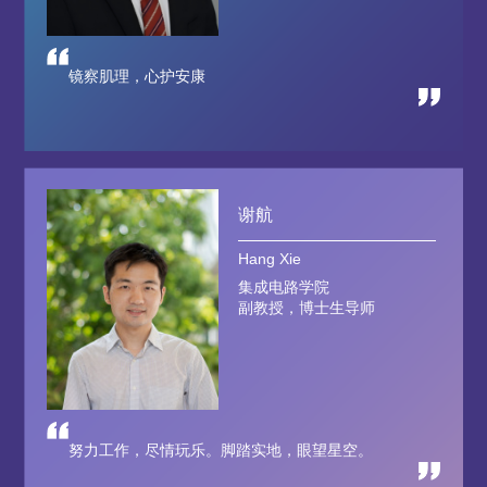
欢迎与我共同创造医学奇迹
宋婕
Jie Song
数字经济与管理学院
助理教授
博学笃志，切问近思