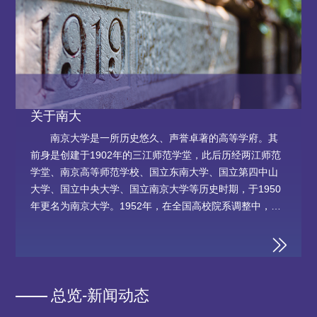
关于南大
南京大学是一所历史悠久、声誉卓著的高等学府。其
前身是创建于1902年的三江师范学堂，此后历经两江师范
学堂、南京高等师范学校、国立东南大学、国立第四中山
大学、国立中央大学、国立南京大学等历史时期，于1950
年更名为南京大学。1952年，在全国高校院系调整中，南
京大学调整出工学、农学、师范等部分院系后与创办于188
8年的金陵大学文、理学院等合并，仍名南京大学。校址从
四牌楼迁至鼓楼金大原址。在一个多世纪的办学历程中，
南...
总览-新闻动态