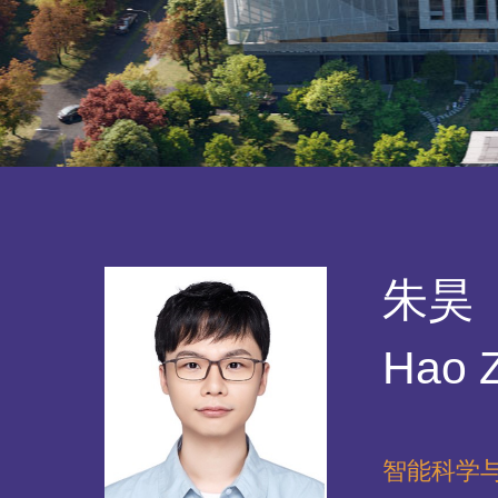
朱昊
Hao 
智能科学