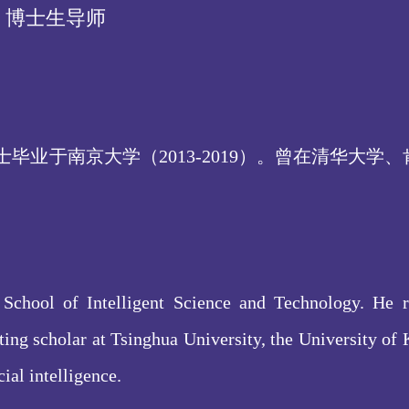
、博士生导师
，博士毕业于南京大学（2013-2019）。曾在清华
。
e School of Intelligent Science and Technology. He 
ting scholar at Tsinghua University, the University of
ial intelligence.