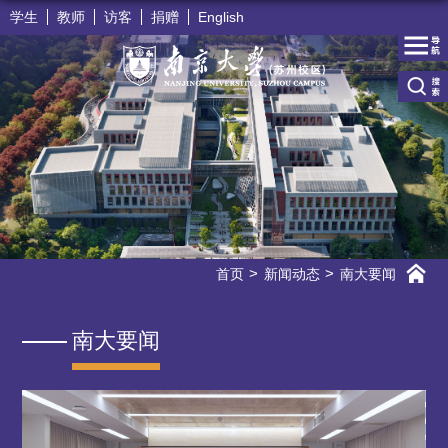
学生
教师
访客
捐赠
English
首页
新闻动态
南大要闻
南大要闻