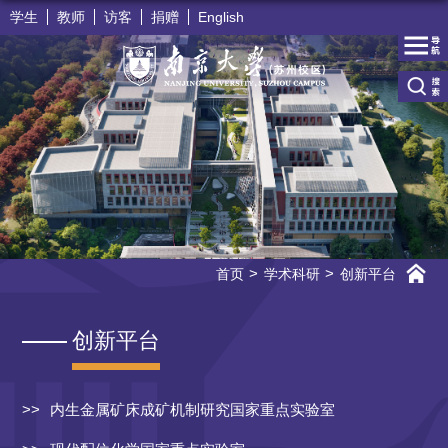
学生
教师
访客
捐赠
English
首页
学术科研
创新平台
创新平台
内生金属矿床成矿机制研究国家重点实验室