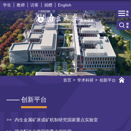
学生
教师
访客
捐赠
English
首页
学术科研
创新平台
创新平台
内生金属矿床成矿机制研究国家重点实验室