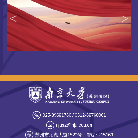
025-89681766 / 0512-68768001
njusz@nju.edu.cn
苏州市太湖大道1520号
邮编: 215163