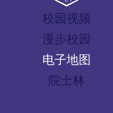
校园视频
漫步校园
电子地图
院士林