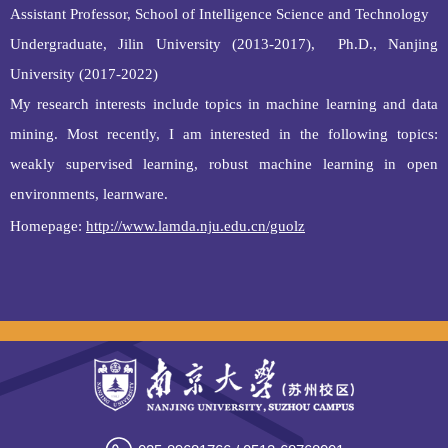
Assistant Professor, School of Intelligence Science and Technology
Undergraduate, Jilin University (2013-2017), Ph.D., Nanjing
University (2017-2022)
My research interests include topics in machine learning and data
mining. Most recently, I am interested in the following topics:
weakly supervised learning, robust machine learning in open
environments, learnware.
Homepage:
http://www.lamda.nju.edu.cn/guolz