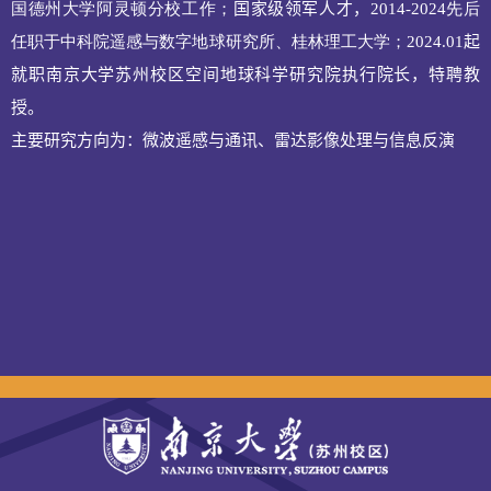
国德州大学阿灵顿分校工作；
国家
级领军人才，
2014-2024
先后
任职于中科院遥感与数字地球研究所、桂林理工大学；
2024.01
起
就职南京大学苏州校区
空间地球科学研究院执行院长，特聘教
授。
主要研究方向为：微波遥感与通讯、
雷达
影像处理与信息反演