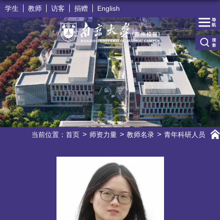
学生
教师
访客
捐赠
English
当前位置：
首页
师资力量
教师名录
青年科研人员