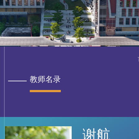
教师名录
谢航