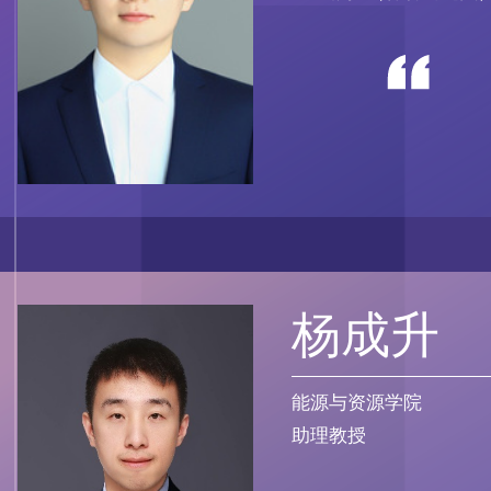
杨成升
能源与资源学院
助理教授