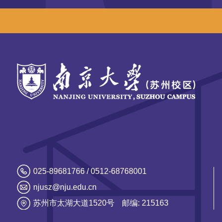
025-89681766 / 0512-68768001
njusz@nju.edu.cn
苏州市太湖大道1520号
邮编: 215163