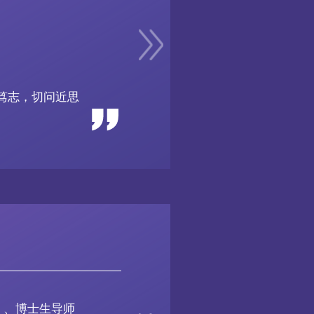
笃志，切问近思
）、博士生导师