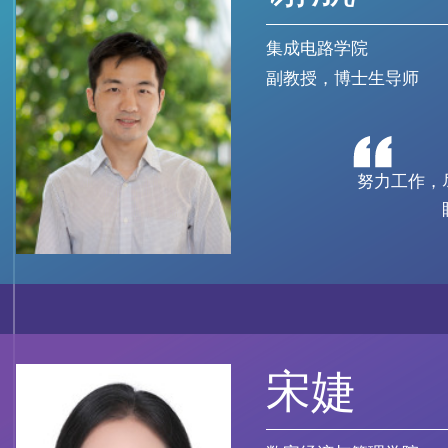
集成电路学院
副教授，博士生导师
努力工作，
宋婕