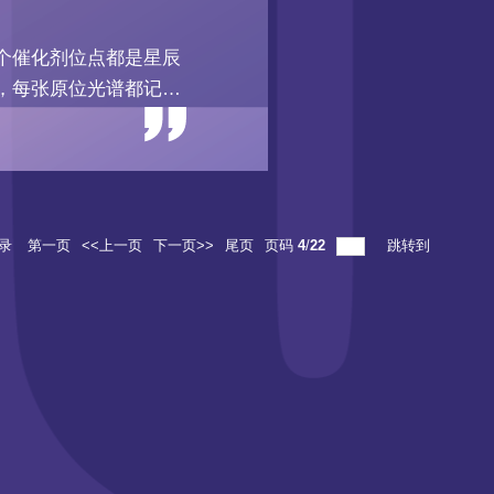
个催化剂位点都是星辰
，每张原位光谱都记录
的时空旅行。让我们用
合场域编织碳中和的未
光谱解构未来能源密码
录
第一页
<<上一页
下一页>>
尾页
页码
4
/
22
跳转到