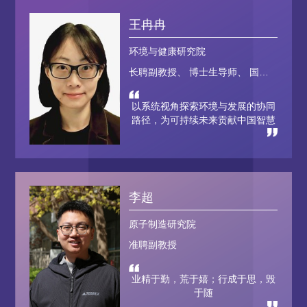
王冉冉
环境与健康研究院
长聘副教授、 博士生导师、 国家级高层次青年人才
以系统视角探索环境与发展的协同
路径，为可持续未来贡献中国智慧
李超
原子制造研究院
准聘副教授
业精于勤，荒于嬉；行成于思，毁
于随