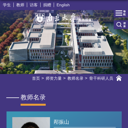
学生
教师
访客
捐赠
English
首页
师资力量
教师名录
骨干科研人员
教师名录
邴振山