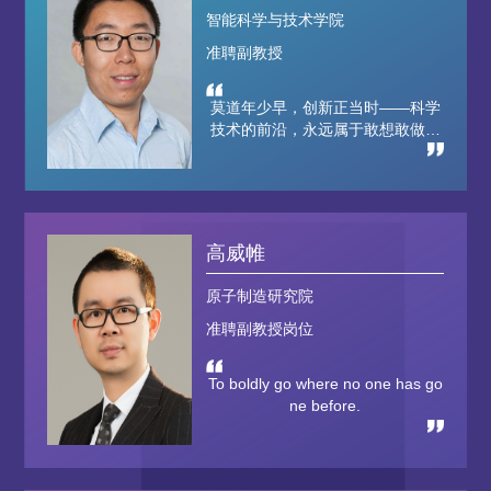
智能科学与技术学院
准聘副教授
莫道年少早，创新正当时——科学
技术的前沿，永远属于敢想敢做的
青春力量。
高威帷
原子制造研究院
准聘副教授岗位
To boldly go where no one has go
ne before.