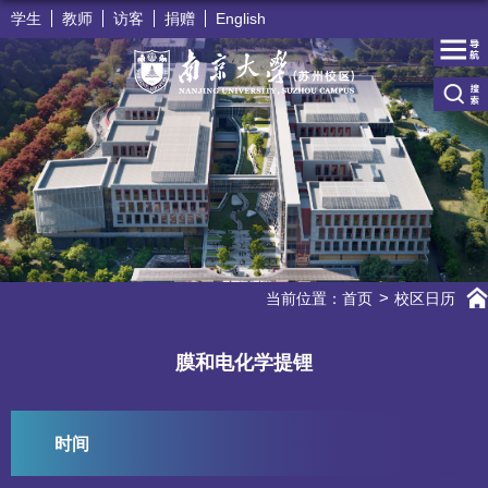
学生
教师
访客
捐赠
English
当前位置：
首页
校区日历
膜和电化学提锂
时间