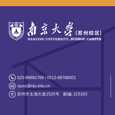
025-89681766 / 0512-68768001
njusz@nju.edu.cn
苏州市太湖大道1520号
邮编: 215163