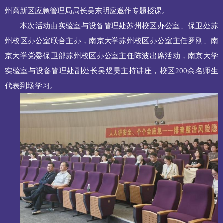
州高新区应急管理局局长吴东明应邀作专题授课。
本次活动由实验室与设备管理处苏州校区办公室、保卫处苏
州校区办公室联合主办，南京大学苏州校区办公室主任罗刚、南
京大学党委保卫部苏州校区办公室主任陈波出席活动，南京大学
实验室与设备管理处副处长吴煜昊主持讲座，校区200余名师生
代表到场学习。