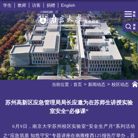
学生
教师
访客
捐赠
English
当前位置：
首页
新闻动态
校区动态
苏州高新区应急管理局局长应邀为在苏师生讲授实验
室安全“必修课”
6月9日，南京大学苏州校区实验室“安全生产月”系列活动
之“应急筑盾 知危守安”专题讲座在南雍楼西125报告厅举办，苏