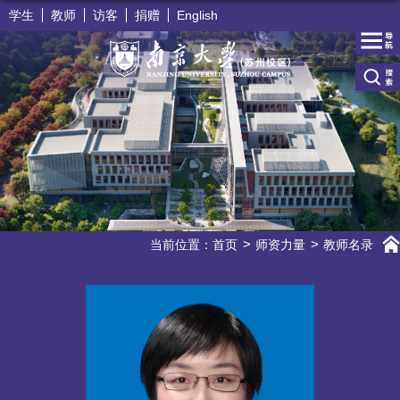
学生
教师
访客
捐赠
English
当前位置：
首页
师资力量
教师名录