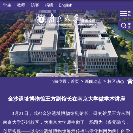
学生
教师
访客
捐赠
English
当前位置：
首页
新闻动态
校区动态
金沙遗址博物馆王方副馆长在南京大学做学术讲座
3
月
21
日，成都金沙遗址博物馆副馆长、研究馆员王方来到
南京大学苏州校区，为南京大学师生做了一场题为《多元融合，
创新实践——以金沙遗址博物馆展示传播与活化利用为例》的学