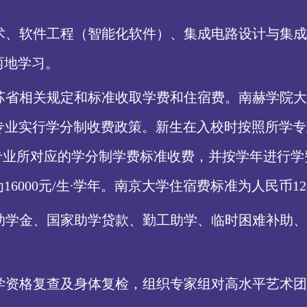
术、软件工程（智能化软件）、集成电路设计与集成
两地学习。
苏省相关规定和标准收取学费和住宿费。南赫学院大
。其他专业实行学分制收费政策。新生在入校时按照所
按照准入专业所对应的学分制学费标准收费，并按学年进
00元/生∙学年。南京大学住宿费标准为人民币1200-
助学金、国家助学贷款、勤工助学、临时困难补助、
学资格复查及身体复检，组织专家组对高水平艺术团