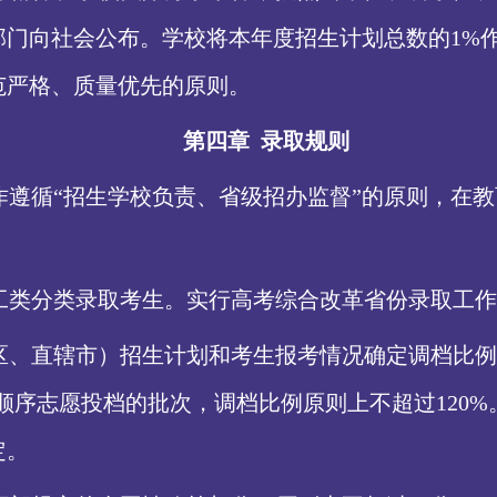
部门向社会公布。学校将本年度招生计划总数的
1%
范严格、质量优先的原则。
第四章
录取规则
作遵循
“招生学校负责、省级招办监督”的原则，在
工类分类录取考生。实行高考综合改革省份录取工作
区、直辖市）招生计划和考生报考情况确定调档比例
照顺序志愿投档的批次，调档比例原则上不超过120
定。