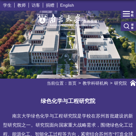
学生
教师
访客
捐赠
English
当前位置：
首页
教学科研机构
研究院
绿色化学与工程研究院
南京大学绿色化学与工程研究院是学校在苏州首批建设的新
型研究院之一。研究院面向国家重大战略需求，围绕绿色化工过
程、能源化工、智能化工过程等方向，紧密结合苏州市“打造全球