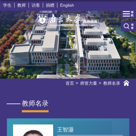
学生
教师
访客
捐赠
English
首页
师资力量
教师名录
教师名录
王智灏