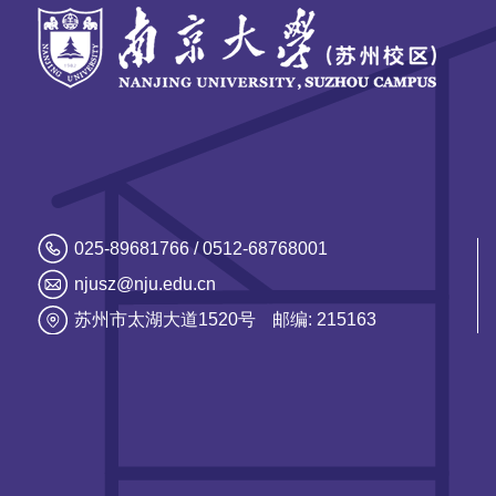
025-89681766 / 0512-68768001
njusz@nju.edu.cn
苏州市太湖大道1520号
邮编: 215163