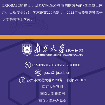
EXIOBASE的建设，以及循环经济领域的欧盟马丽·居里博士网
络。出版专著6部，学术论文220余篇，于2022年获频瑞典林雪平
大学荣誉博士学位。
025-89681766 / 0512-68768001
njusz@nju.edu.cn
苏州市太湖大道1520号
邮编: 215163
南京大学官网
南京大学新闻网
南京大学校友总会